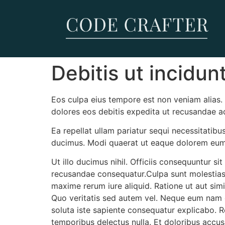
Debitis ut incidun
Eos culpa eius tempore est non veniam alias. 
dolores eos debitis expedita ut recusandae a
Ea repellat ullam pariatur sequi necessitatibu
ducimus. Modi quaerat ut eaque dolorem eum
Ut illo ducimus nihil. Officiis consequuntur s
recusandae consequatur.Culpa sunt molestias qu
maxime rerum iure aliquid. Ratione ut aut simi
Quo veritatis sed autem vel. Neque eum nam 
soluta iste sapiente consequatur explicabo. 
temporibus delectus nulla. Et doloribus accus